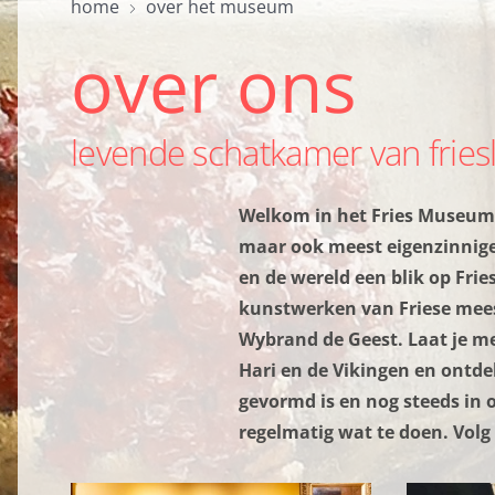
home
over het museum
over ons
levende schatkamer van fries
Welkom in het Fries Museum!
maar ook meest eigenzinnige
en de wereld een blik op Frie
kunstwerken van Friese mees
Wybrand de Geest. Laat je m
Hari en de Vikingen en ontd
gevormd is en nog steeds in on
regelmatig wat te doen. Volg