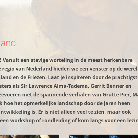
land
 Vanuit een stevige worteling in de meest herkenbare
 regio van Nederland bieden we een venster op de werel
sland en de Friezen.
Laat je inspireren door de prachtigst
ters als Sir Lawrence Alma-Tadema, Gerrit Benner en
eevoeren met de spannende verhalen van Grutte Pier, M
ek hoe het opmerkelijke landschap door de jaren heen
twikkeling is. Er is niet alleen veel te zien, maar ook
 een workshop of rondleiding of kom langs voor een lezi