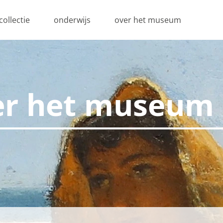
collectie
onderwijs
over het museum
er het museum