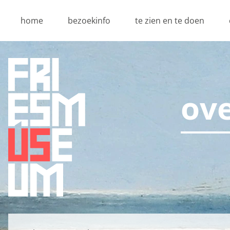
home
bezoekinfo
te zien en te doen
ov