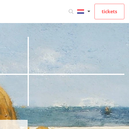
tickets