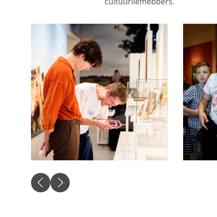
cultuurliefhebbers.