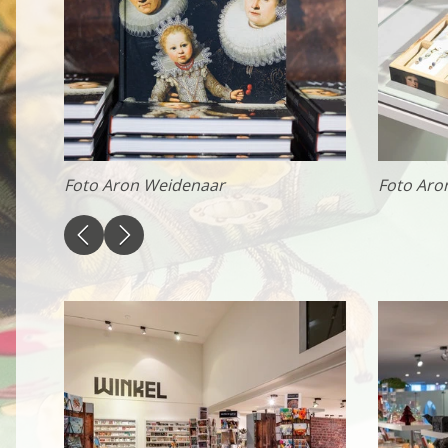
privacy voorkeur, het 
Functionele cooki
Analytische cooki
Met de analyserende c
weer een beetje bete
Foto Aron Weidenaar
Foto Aro
mogelijk die de functi
opslag mogelijk, zoals
bijvoorbeeld bezoekd
Analytische cooki
Marketing cookies
We gebruiken marketin
aanbiedingen baseren 
ook gebruik van cooki