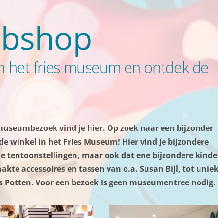
ebshop
 het fries museum en ontdek de
museumbezoek vind je hier. Op zoek naar een bijzonder
de winkel in het Fries Museum! Hier vind je bijzondere
e tentoonstellingen, maar ook dat ene bijzondere kinde
te accessoires en tassen van o.a. Susan Bijl, tot unie
ls Potten. Voor een bezoek is geen museumentree nodig.