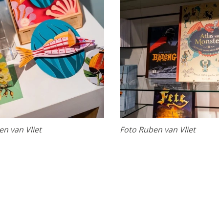
formatie
epteren
en van Vliet
Foto Ruben van Vliet