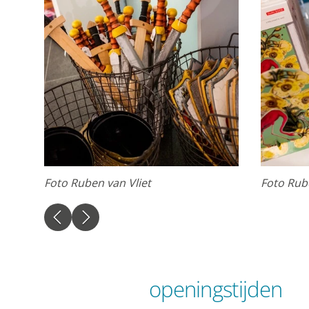
Gedeelde klantin
Opslaan
Alles acc
Foto Ruben van Vliet
Foto Rub
openingstijden