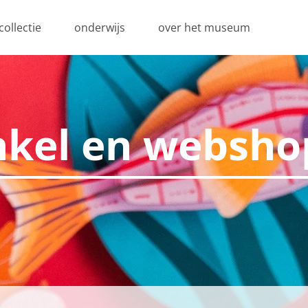
collectie
onderwijs
over het museum
nkel en websho