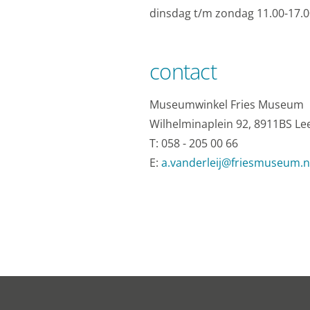
dinsdag t/m zondag 11.00-17.0
contact
Museumwinkel Fries Museum
Wilhelminaplein 92, 8911BS L
T: 058 - 205 00 66
E:
a.vanderleij@friesmuseum.n