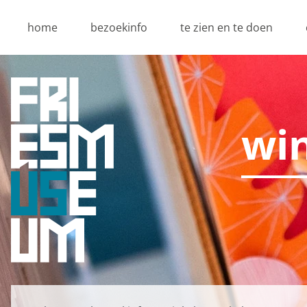
home
bezoekinfo
te zien en te doen
wi