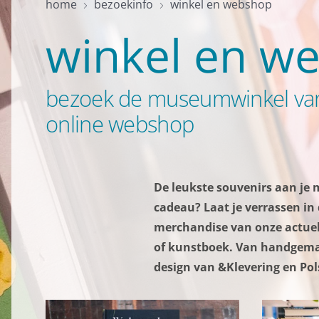
home
bezoekinfo
winkel en webshop
winkel en w
bezoek de museumwinkel van
online webshop
De leukste souvenirs aan je 
cadeau? Laat je verrassen in 
merchandise van onze actuel
of kunstboek. Van handgemaak
design van &Klevering en Po