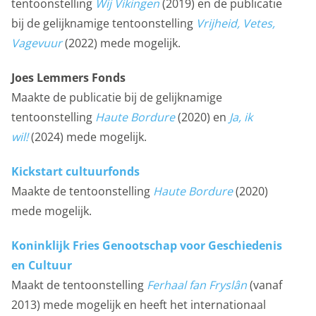
tentoonstelling
Wij Vikingen
(2019) en de publicatie
bij de gelijknamige tentoonstelling
Vrijheid, Vetes,
Vagevuur
(2022) mede mogelijk.
Joes Lemmers Fonds
Maakte de publicatie bij de gelijknamige
tentoonstelling
Haute Bordure
(2020) en
Ja, ik
wil!
(2024) mede mogelijk.
Kickstart cultuurfonds
Maakte de tentoonstelling
Haute Bordure
(2020)
mede mogelijk.
Koninklijk Fries Genootschap voor Geschiedenis
en Cultuur
Maakt de tentoonstelling
Ferhaal fan Fryslân
(vanaf
2013) mede mogelijk en heeft het internationaal