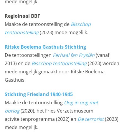
mede mogelijk.
Regioinaal BBF
Maakte de tentoonstelling de
Bisschop
tentoonstelling
(2023) mede mogelijk.
Ritske Boelema Gasthuis Stichting
De tentoonstellingen
Ferhaal fan Fryslân
(vanaf
2013) en de
Bisschop tentoonstelling
(2023) werden
mede mogelijk gemaakt door Ritske Boelema
Gasthuis.
Stichting Friesland 1940-1945
Maakte de tentoonstelling
Oog in oog met
oorlog
(2020), het Fries Verzetsmuseum
actviteitenprogramma (2022) en
De terrorist
(2023)
mede mogelijk.