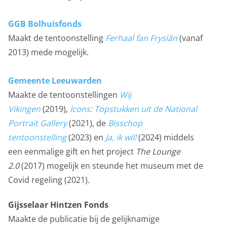
GGB Bolhuisfonds
Maakt de tentoonstelling
Ferhaal fan Fryslân
(vanaf
2013) mede mogelijk.
Gemeente Leeuwarden
Maakte de tentoonstellingen
Wij
Vikingen
(2019),
Icons: Topstukken uit de National
Portrait Gallery
(2021), de
Bisschop
tentoonstelling
(2023) en
Ja, ik wil!
(2024) middels
een eenmalige gift
en het project
The Lounge
2.0
(2017) mogelijk en steunde het museum met de
Covid regeling (2021).
Gijsselaar Hintzen Fonds
Maakte de publicatie bij de gelijknamige