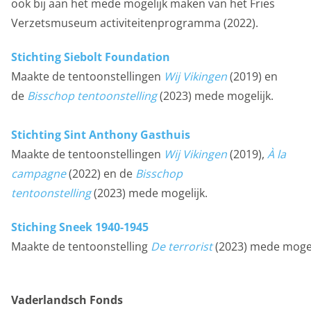
ook bij aan het mede mogelijk maken van het Fries
Verzetsmuseum activiteitenprogramma (2022).
Stichting Siebolt Foundation​
Maakte de tentoonstellingen
Wij Vikingen
(2019) en
de
Bisschop tentoonstelling
(2023)
mede mogelijk.​
Stichting Sint Anthony Gasthuis
Maakte de tentoonstellingen
Wij Vikingen
(2019),
À la
campagne
(2022) en de
Bisschop
tentoonstelling
(2023) mede mogelijk.
Stiching Sneek 1940-1945
Maakte de tentoonstelling
De terrorist
(2023) mede mogel
Vaderlandsch Fonds