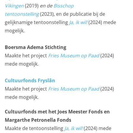
onderwijs
Vikingen
(2019)
en de
Bisschop
tentoonstelling
(2023), en de publicatie bij de
gelijknamige tentoonstelling
Ja, ik wil!
(2024) mede
over het museum
mogelijk.
Boersma Adema Stichting
Maakte het project
Fries Museum op Paad
(2024)
mede mogelijk.
Cultuurfonds Fryslân
Maakte het project
Fries Museum op Paad
(2024)
mede mogelijk.
Cultuurfonds met het Joes Meester Fonds en
Margarthe Petronella Fonds
Maakte de tentoonstelling
Ja, ik wil!
(2024) mede