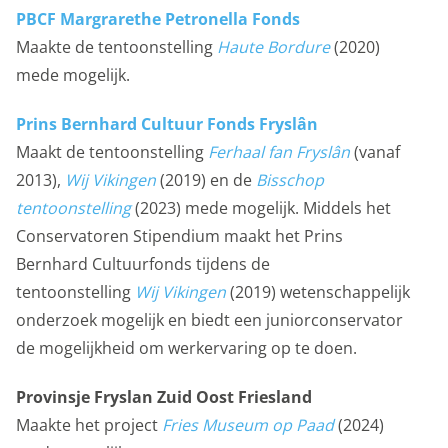
PBCF Margrarethe Petronella Fonds
Maakte de tentoonstelling
Haute Bordure
(2020)
mede mogelijk.
Prins Bernhard Cultuur Fonds Fryslân
Maakt de tentoonstelling
Ferhaal fan Fryslân
(vanaf
2013),
Wij Vikingen
(2019) en de
Bisschop
tentoonstelling
(2023)
mede mogelijk. Middels het
Conservatoren Stipendium maakt het Prins
Bernhard Cultuurfonds tijdens de
tentoonstelling
Wij Vikingen
(2019) wetenschappelijk
onderzoek mogelijk en biedt een juniorconservator
de mogelijkheid om werkervaring op te doen.
Provinsje Fryslan Zuid Oost Friesland
Maakte het project
Fries Museum op Paad
(2024)