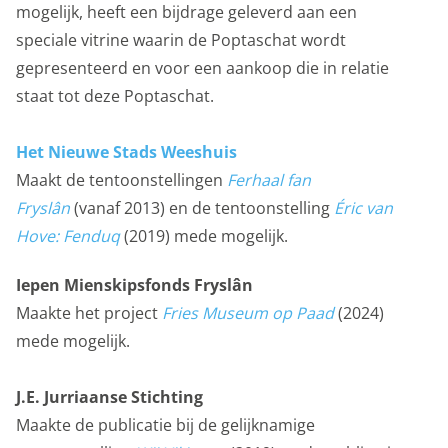
mogelijk, heeft een bijdrage geleverd aan een
speciale vitrine waarin de Poptaschat wordt
gepresenteerd en voor een aankoop die in relatie
staat tot deze Poptaschat.
Het Nieuwe Stads Weeshuis
Maakt de tentoonstellingen
Ferhaal fan
Fryslân
(vanaf 2013) en de tentoonstelling
Éric van
Hove: Fenduq
(2019) mede mogelijk.
Iepen Mienskipsfonds Fryslân
Maakte het project
Fries Museum op Paad
(2024)
mede mogelijk.
J.E. Jurriaanse Stichting
Maakte de publicatie bij de gelijknamige