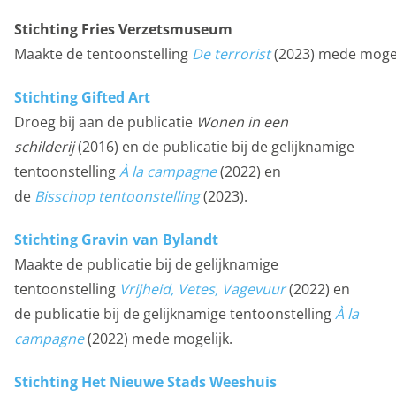
Stichting Fries Verzetsmuseum
Maakte de tentoonstelling
De terrorist
(2023) mede mogel
Stichting Gifted Art
Droeg bij aan de publicatie
Wonen in een
schilderij
(2016) en de publicatie bij de gelijknamige
tentoonstelling
À la campagne
(2022) en
de
Bisschop tentoonstelling
(2023).
Stichting Gravin van Bylandt
Maakte de publicatie bij de gelijknamige
tentoonstelling
Vrijheid, Vetes, Vagevuur
(2022) en
de publicatie bij de gelijknamige tentoonstelling
À la
campagne
(2022) mede mogelijk.
Stichting Het Nieuwe Stads Weeshuis