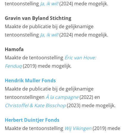
tentoonstelling
Ja, ik wil!
(2024) mede mogelijk.
Gravin van Byland Stichting
Maakte de publicatie bij de gelijknamige
tentoonstelling
Ja, ik wil!
(2024) mede mogelijk.
Hamofa
Maakte de tentoonstelling
Éric van Hove:
Fenduq
(2019) mede mogelijk.
Hendrik Muller Fonds
Maakte de publicatie bij de gelijknamige
tentoonstellingen
À la campagne
(2022) en
Christoffel & Kate Bisschop
(2023) mede mogelijk.
Herbert Duintjer Fonds
Maakte de tentoonstelling
Wij Vikingen
(2019)
mede