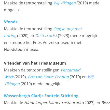
Maakte de tentoonstelling
Wij Vikingen
(2019)
mede
mogelijk.
Vfonds
Maakte de tentoonstelling
Oog in oog met
oorlog
(2020) en
De terrorist
(2023) mede mogelijk
en steunde het Fries Verzetsmuseum met
Noodsteun musea.
Vrienden van het Fries Museum
Maakten de tentoonstellingen
Verzameld
Werk
(2019),
Éric van Hove: Fenduq
(2019) en
Wij
Vikingen
(2019) mede mogelijk.
Wassenbergh Clarijs Fontein Stichting
Maakte de
Hindelooper Kamer restauratie
(2023) en
Biss