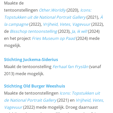
Maakte de
tentoonstellingen
Other.Worldly
(2020),
Icons:
Topstukken uit de National Portrait Gallery
(2021),
À
la campagne
(2022),
Vrijheid, Vetes, Vagevuur
(2022),
de
Bisschop tentoonstelling
(2023),
Ja, ik wil!
(2024)
en het project
Fries Museum op Paad
(2024) mede
mogelijk.
Stichting Juckema-Siderius
Maakt de tentoonstelling
Ferhaal fan Fryslân
(vanaf
2013) mede mogelijk.
Stichting Old Burger Weeshuis
Maakte de tentoonstellingen
Icons: Topstukken uit
de National Portrait Gallery
(2021) en
Vrijheid, Vetes,
Vagevuur
(2022) mede mogelijk. Droeg daarnaast