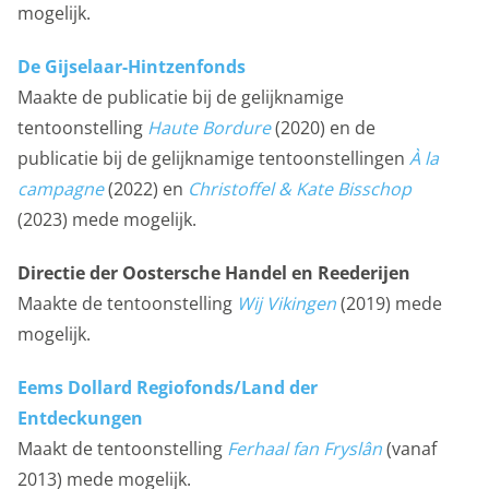
mogelijk.
De Gijselaar-Hintzenfonds
Maakte de publicatie bij de gelijknamige
tentoonstelling
Haute Bordure
(2020) en de
publicatie bij de gelijknamige tentoonstellingen
À la
campagne
(2022) en
Christoffel & Kate Bisschop
(2023) mede mogelijk.
Directie der Oostersche Handel en Reederijen
Maakte de tentoonstelling
Wij Vikingen
(2019)
mede
mogelijk.
Eems Dollard Regiofonds/Land der
Entdeckungen
Maakt de tentoonstelling
Ferhaal fan Fryslân
(vanaf
2013) mede mogelijk.