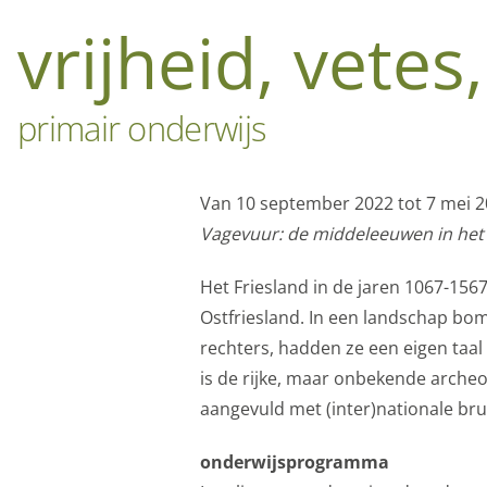
vrijheid, vete
primair onderwijs
Van 10 september 2022 tot 7 mei 2
Vagevuur: de middeleeuwen in he
Het Friesland in de jaren 1067-1567
Ostfriesland. In een landschap bo
rechters, hadden ze een eigen taal
is de rijke, maar onbekende arche
aangevuld met (inter)nationale bru
onderwijsprogramma