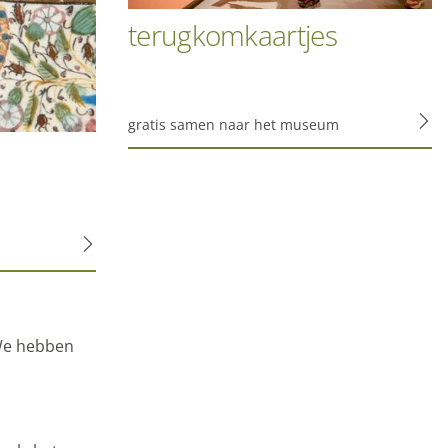
terugkomkaartjes
gratis samen naar het museum
 We hebben