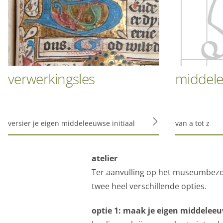
verwerkingsles
middele
versier je eigen middeleeuwse initiaal
van a tot z
atelier
Ter aanvulling op het museumbezoe
twee heel verschillende opties.
optie 1: maak je eigen middeleeuw