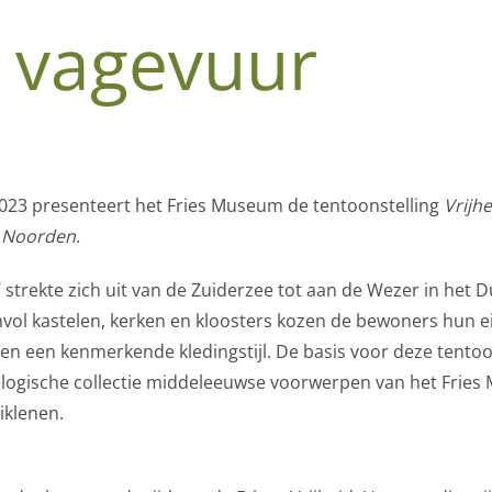
s, vagevuur
023 presenteert het Fries Museum de tentoonstelling
Vrijhe
t Noorden
.
 strekte zich uit van de Zuiderzee tot aan de Wezer in het D
mvol kastelen, kerken en kloosters kozen de bewoners hun e
 en een kenmerkende kledingstijl. De basis voor deze tentoo
ologische collectie middeleeuwse voorwerpen van het Frie
iklenen.