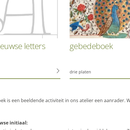
euwse letters
gebedeboek
drie platen
k is een beeldende activiteit in ons atelier een aanrader.
se initiaal: