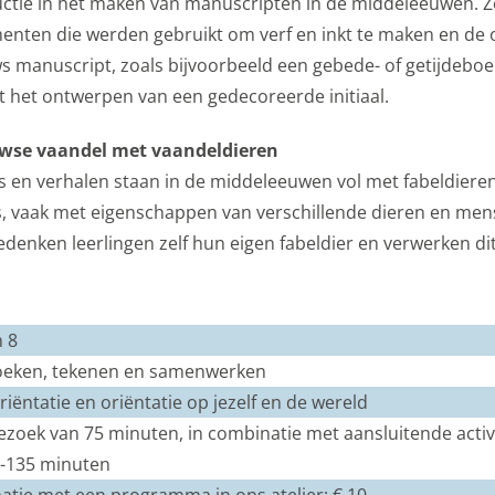
ductie in het maken van manuscripten in de middeleeuwen. Z
enten die werden gebruikt om verf en inkt te maken en d
s manuscript, zoals bijvoorbeeld een gebede- of getijdebo
et het ontwerpen van een gedecoreerde initiaal.
uwse vaandel met vaandeldieren
 en verhalen staan in de middeleeuwen vol met fabeldieren.
, vaak met eigenschappen van verschillende dieren en men
denken leerlingen zelf hun eigen fabeldier en verwerken dit
 8
zoeken, tekenen en samenwerken
iëntatie en oriëntatie op jezelf en de wereld
ek van 75 minuten, in combinatie met aansluitende activit
20-135 minuten
natie met een programma in ons atelier: € 10,-