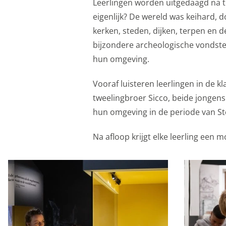
Leerlingen worden uitgedaagd na te 
eigenlijk? De wereld was keihard, d
kerken, steden, dijken, terpen en 
bijzondere archeologische vondste
hun omgeving.
Vooraf luisteren leerlingen in de 
tweelingbroer Sicco, beide jongens
hun omgeving in de periode van St
Na afloop krijgt elke leerling ee