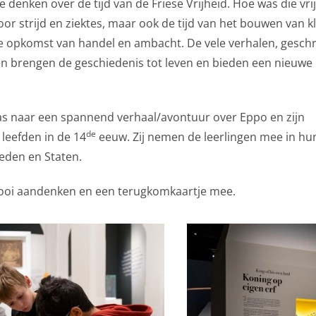
denken over de tijd van de Friese Vrijheid. Hoe was die vri
oor strijd en ziektes, maar ook de tijd van het bouwen van k
de opkomst van handel en ambacht. De vele verhalen, geschr
n brengen de geschiedenis tot leven en bieden een nieuwe 
klas naar een spannend verhaal/avontuur over Eppo en zijn
de
 leefden in de 14
eeuw. Zij nemen de leerlingen mee in hun
eden en Staten.
n mooi aandenken en een terugkomkaartje mee.