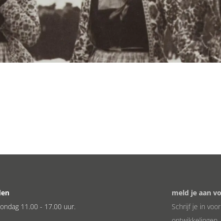
den
meld je aan v
ondag 11.00 - 17.00 uur.
Schrijf je in vo
ontwikkelingen.