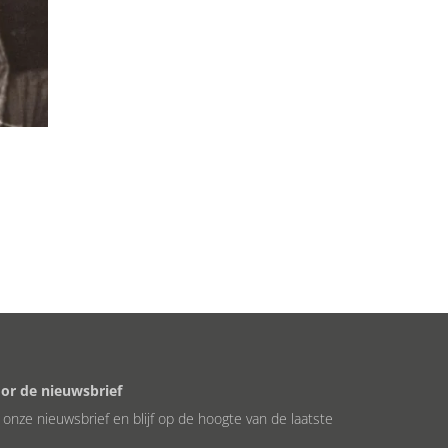
oor de nieuwsbrief
or onze nieuwsbrief en blijf op de hoogte van de laatste