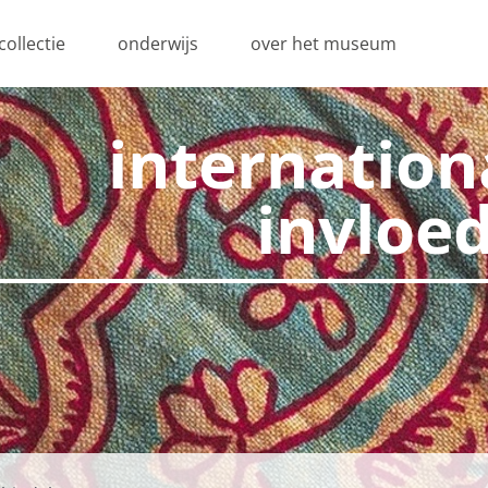
collectie
onderwijs
over het museum
internation
invloe