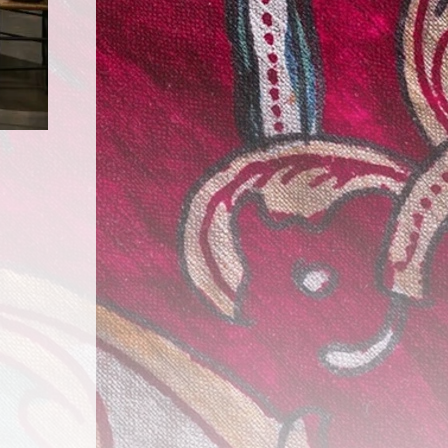
e site bekijkt. Ze
aken.
t opslaan van de
s noodzakelijk.
m onze sites elke dag
cht. Maakt opslag
alinstellingen. Maakt
d aan analyse,