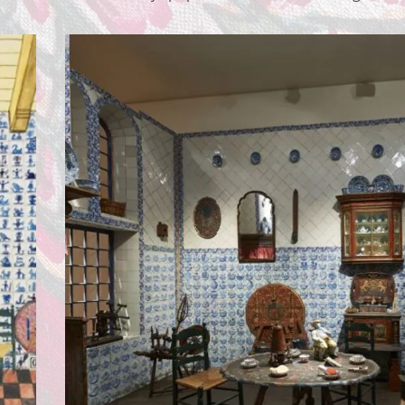
pties