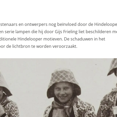
stenaars en ontwerpers nog beïnvloed door de Hindeloope
en serie lampen die hij door Gijs Frieling liet beschilderen m
raditionele Hindelooper motieven. De schaduwen in het
door de lichtbron te worden veroorzaakt.