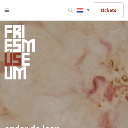
tickets
Privacy opties
Dankzij cookies hoef je niet steeds dezelfde
informatie in te voeren wanneer je onze site bekijkt.