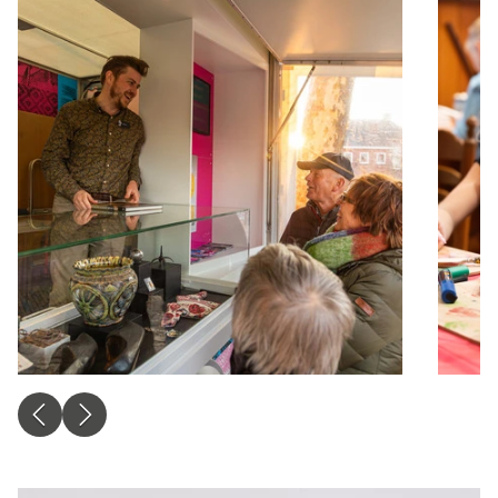
Google voor online advertentiedoeleinden.
Gedeelde klantinformatie
Opslaan
Alles accepteren