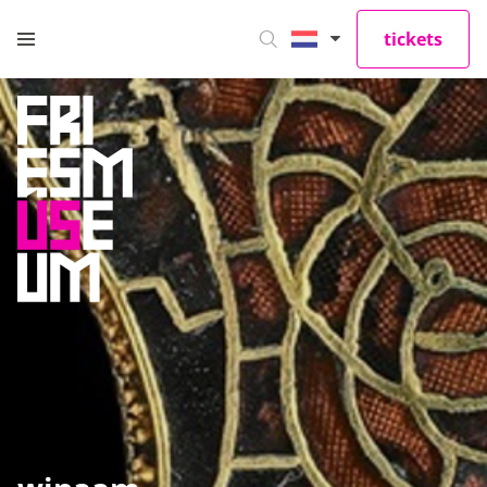
tickets