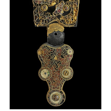
Privacy opties
Dankzij cookies hoef je niet steeds dezelfde
informatie in te voeren wanneer je onze site bekijkt.
Ze geven ons ook inzicht hoe je onze site bekijkt. Zo
kunnen wij deze steeds beter maken.