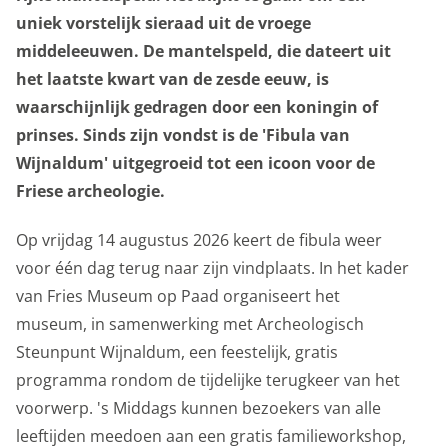
onderwijs
uniek vorstelijk sieraad uit de vroege
middeleeuwen. De mantelspeld, die dateert uit
over het museum
het laatste kwart van de zesde eeuw, is
waarschijnlijk gedragen door een koningin of
prinses. Sinds zijn vondst is de 'Fibula van
Wijnaldum' uitgegroeid tot een icoon voor de
Friese archeologie.
Op vrijdag 14 augustus 2026 keert de fibula weer
voor één dag terug naar zijn vindplaats. In het kader
van Fries Museum op Paad organiseert het
museum, in samenwerking met Archeologisch
Steunpunt Wijnaldum, een feestelijk, gratis
programma rondom de tijdelijke terugkeer van het
voorwerp. 's Middags kunnen bezoekers van alle
leeftijden meedoen aan een gratis familieworkshop,