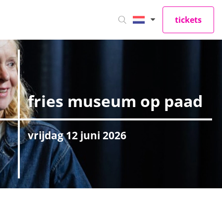
tickets
fries museum op paad
vrijdag 12 juni 2026