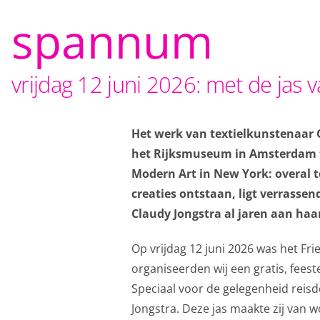
spannum
vrijdag 12 juni 2026: met de jas 
Het werk van textielkunstenaar 
het Rijksmuseum in Amsterdam t
Modern Art in New York: overal t
creaties ontstaan, ligt verrasse
Claudy Jongstra al jaren aan ha
Privacy o
Op vrijdag 12 juni 2026 was het F
organiseerden wij een gratis, fee
Dankzij cookies hoef j
Speciaal voor de gelegenheid reisd
geven ons ook inzicht 
Jongstra. Deze jas maakte zij van 