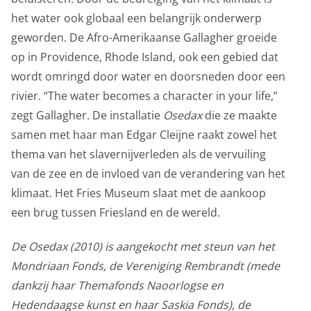
het water ook globaal een belangrijk onderwerp
geworden. De Afro-Amerikaanse Gallagher groeide
op in Providence, Rhode Island, ook een gebied dat
wordt omringd door water en doorsneden door een
rivier. “The water becomes a character in your life,”
zegt Gallagher. De installatie
Osedax
die ze maakte
samen met haar man Edgar Cleijne raakt zowel het
thema van het slavernijverleden als de vervuiling
van de zee en de invloed van de verandering van het
klimaat. Het Fries Museum slaat met de aankoop
een brug tussen Friesland en de wereld.
De Osedax (2010) is aangekocht met steun van het
Mondriaan Fonds, de Vereniging Rembrandt
(mede
dankzij haar Themafonds Naoorlogse en
Hedendaagse kunst en haar Saskia Fonds), de