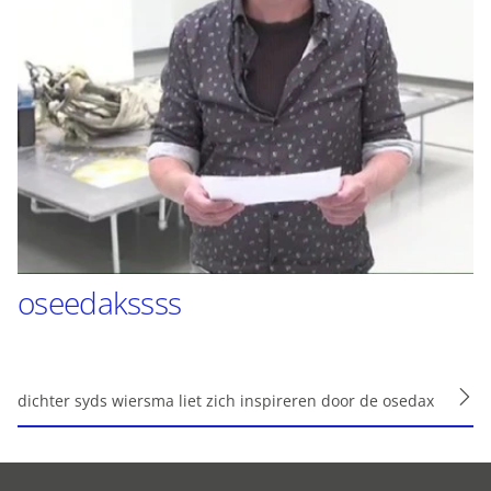
oseedakssss
dichter syds wiersma liet zich inspireren door de osedax