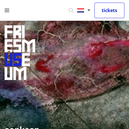
tickets