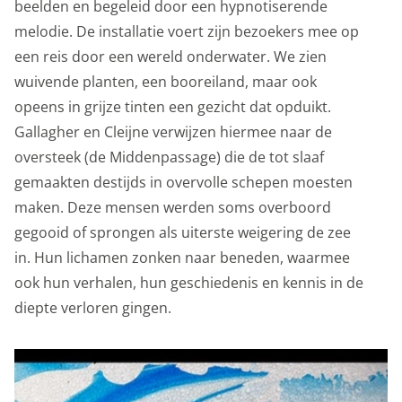
beelden en begeleid door een hypnotiserende
melodie. De installatie voert zijn bezoekers mee op
een reis door een wereld onderwater. We zien
wuivende planten, een booreiland, maar ook
opeens in grijze tinten een gezicht dat opduikt.
Gallagher en Cleijne verwijzen hiermee naar de
oversteek (de Middenpassage) die de tot slaaf
gemaakten destijds in overvolle schepen moesten
maken. Deze mensen werden soms overboord
gegooid of sprongen als uiterste weigering de zee
in. Hun lichamen zonken naar beneden, waarmee
ook hun verhalen, hun geschiedenis en kennis in de
diepte verloren gingen.
Privacy opties
Dankzij cookies hoef je niet steeds dezelfde