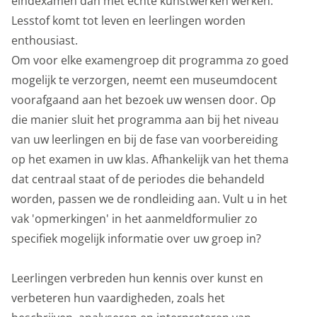
eindexamen dan met echte kunstwerken werken.
onderwijs
Lesstof komt tot leven en leerlingen worden
enthousiast.
over het museum
Om voor elke examengroep dit programma zo goed
mogelijk te verzorgen, neemt een museumdocent
voorafgaand aan het bezoek uw wensen door. Op
die manier sluit het programma aan bij het niveau
van uw leerlingen en bij de fase van voorbereiding
op het examen in uw klas. Afhankelijk van het thema
dat centraal staat of de periodes die behandeld
worden, passen we de rondleiding aan. Vult u in het
vak 'opmerkingen' in het aanmeldformulier zo
specifiek mogelijk informatie over uw groep in?
Leerlingen verbreden hun kennis over kunst en
verbeteren hun vaardigheden, zoals het