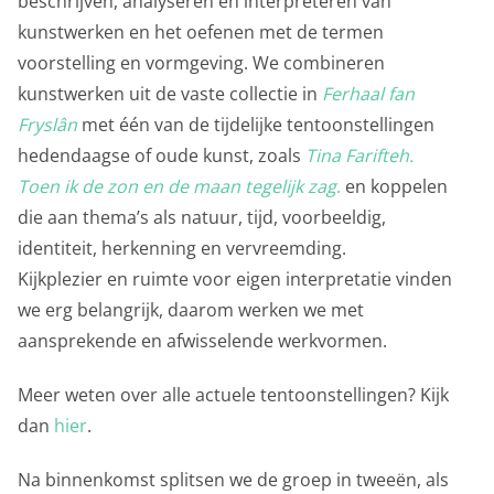
beschrijven, analyseren en interpreteren van
kunstwerken en het oefenen met de termen
voorstelling en vormgeving. We combineren
kunstwerken uit de vaste collectie in
Ferhaal fan
Fryslân
met één van de tijdelijke tentoonstellingen
hedendaagse of oude kunst, zoals
Tina Farifteh.
Toen ik de zon en de maan tegelijk zag
.
en koppelen
die aan thema’s als natuur, tijd, voorbeeldig,
identiteit, herkenning en vervreemding.
Kijkplezier en ruimte voor eigen interpretatie vinden
we erg belangrijk, daarom werken we met
aansprekende en afwisselende werkvormen.
Meer weten over alle actuele tentoonstellingen? Kijk
dan
hier
.
Na binnenkomst splitsen we de groep in tweeën, als