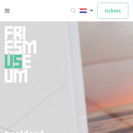
tickets