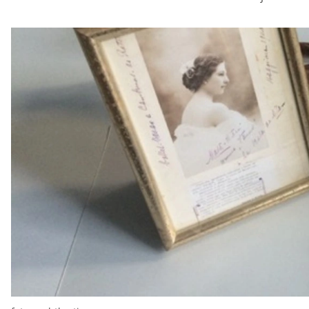
Privacy o
Dankzij cookies hoef j
geven ons ook inzicht 