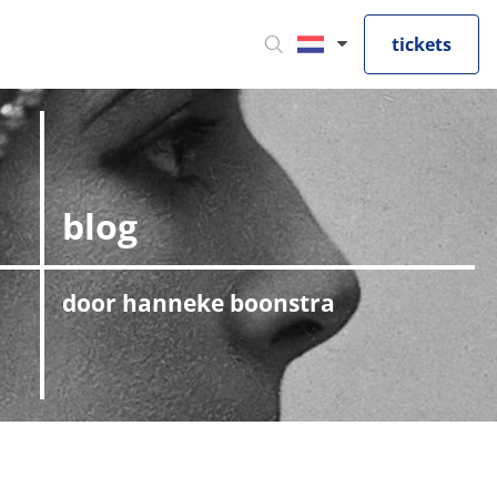
tickets
blog
door hanneke boonstra