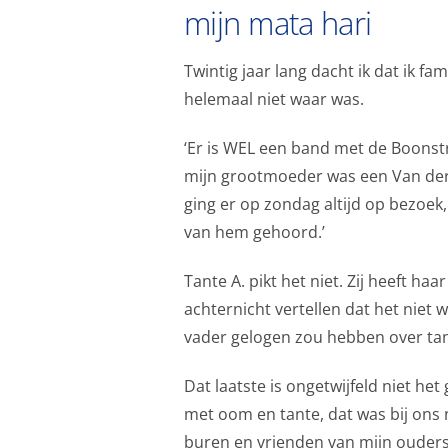
mijn mata hari
Twintig jaar lang dacht ik dat ik f
helemaal niet waar was.
‘Er is WEL een band met de Boonstra
mijn grootmoeder was een Van der
ging er op zondag altijd op bezoek,
van hem gehoord.’
Tante A. pikt het niet. Zij heeft ha
achternicht vertellen dat het niet 
vader gelogen zou hebben over ta
Dat laatste is ongetwijfeld niet het
met oom en tante, dat was bij ons 
buren en vrienden van mijn ouders