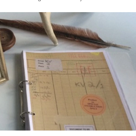
pties
e niet steeds dezelfde informatie in te voeren wanneer je onz
hoe je onze site bekijkt. Zo kunnen wij deze steeds beter m