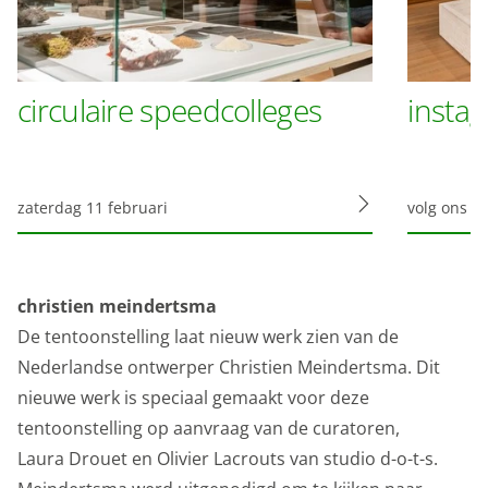
circulaire speedcolleges
insta
zaterdag 11 februari
volg ons 
christien meindertsma
De tentoonstelling laat nieuw werk zien van de
Nederlandse ontwerper Christien Meindertsma. Dit
nieuwe werk is speciaal gemaakt voor deze
tentoonstelling op aanvraag van de curatoren,
Laura Drouet en Olivier Lacrouts van studio d-o-t-s.