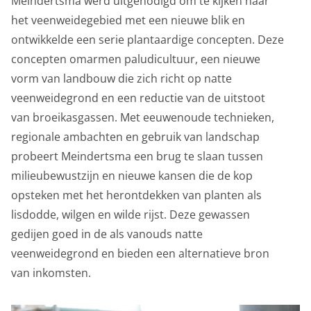
Meindertsma werd uitgenodigd om te kijken naar
het veenweidegebied met een nieuwe blik en
ontwikkelde een serie plantaardige concepten. Deze
concepten omarmen paludicultuur, een nieuwe
vorm van landbouw die zich richt op natte
veenweidegrond en een reductie van de uitstoot
van broeikasgassen. Met eeuwenoude technieken,
regionale ambachten en gebruik van landschap
probeert Meindertsma een brug te slaan tussen
milieubewustzijn en nieuwe kansen die de kop
opsteken met het herontdekken van planten als
lisdodde, wilgen en wilde rijst. Deze gewassen
gedijen goed in de als vanouds natte
veenweidegrond en bieden een alternatieve bron
van inkomsten.