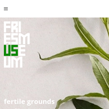
fertile grounds