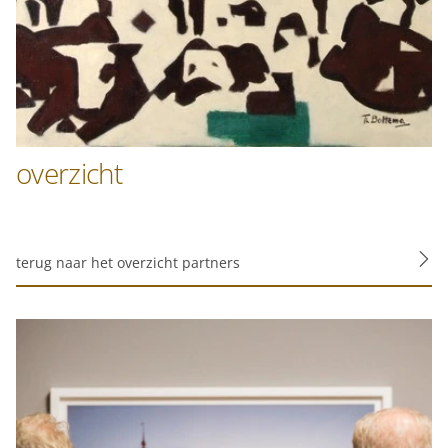
beter inzicht te krijgen in het functioneren van de
website en onze marketingkanalen. Stelt toestemming
in voor het verzenden van gebruikersgegevens naar
Google voor online advertentiedoeleinden.
Gedeelde klantinformatie
overzicht
Opslaan
Alles accepteren
terug naar het overzicht partners