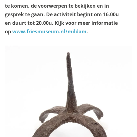
te komen, de voorwerpen te bekijken en in
gesprek te gaan. De activiteit begint om 16.00u
en duurt tot 20.00u. Kijk voor meer informatie
op
www.friesmuseum.nl/mildam
.
Privacy opties
Dankzij cookies hoef je niet steeds dezelfde
informatie in te voeren wanneer je onze site bekijkt.