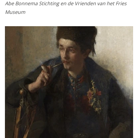
Abe Bonnema Stichting en de Vrienden van het Fries
in voor het verzenden van gebruikersgegevens naar
Museum
Google voor online advertentiedoeleinden.
Gedeelde klantinformatie
Opslaan
Alles accepteren