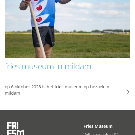
fries museum in mildam
op 6 oktober 2023 is het fries museum op bezoek in
mildam
Fries Museum
Wilhelminaplein 92