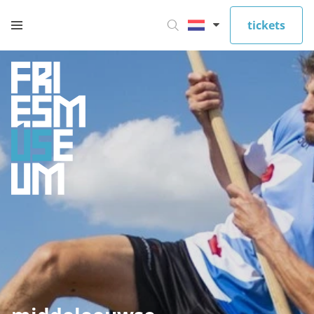
tickets