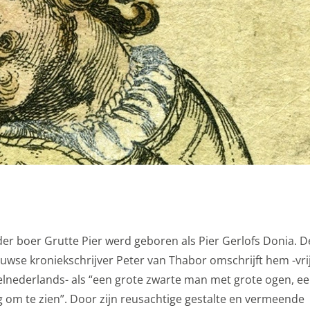
r boer Grutte Pier werd geboren als Pier Gerlofs Donia. D
uwse kroniekschrijver Peter van Thabor omschrijft hem -vrij
elnederlands- als “een grote zwarte man met grote ogen, ee
 om te zien”. Door zijn reusachtige gestalte en vermeende