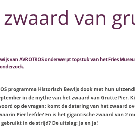
 zwaard van gru
ewijs van AVROTROS onderwerpt topstuk van het Fries Muse
 onderzoek.
OS programma Historisch Bewijs dook met hun uitzend
september in de mythe van het zwaard van Grutte Pier. Ki
oord op de vragen: komt de datering van het zwaard o
waarin Pier leefde? En is het gigantische zwaard van 2 m
 gebruikt in de strijd? De uitslag: Ja en ja!