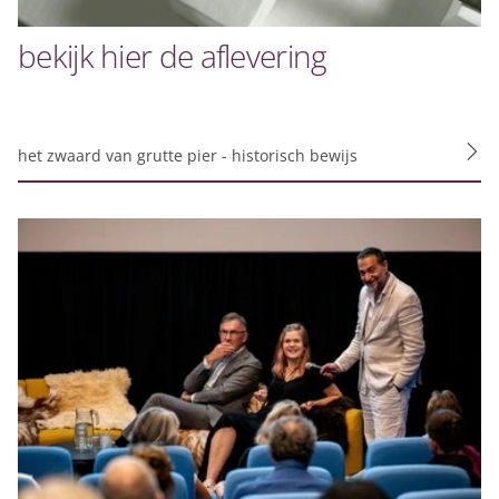
bekijk hier de aflevering
het zwaard van grutte pier - historisch bewijs
Privacy o
Dankzij cookies hoef j
geven ons ook inzicht 