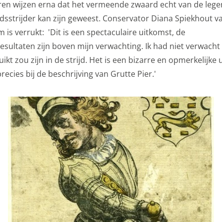
oren wijzen erna dat het vermeende zwaard echt van de leg
eidsstrijder kan zijn geweest. Conservator Diana Spiekhout v
 is verrukt: 'Dit is een spectaculaire uitkomst, de
sultaten zijn boven mijn verwachting. Ik had niet verwacht
kt zou zijn in de strijd. Het is een bizarre en opmerkelijke
recies bij de beschrijving van Grutte Pier.'