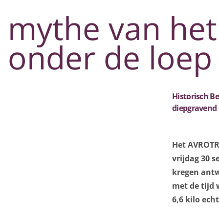
mythe van het
onder de loep
Historisch B
diepgravend
Het AVROTR
vrijdag 30 
kregen antw
met de tijd 
6,6 kilo echt