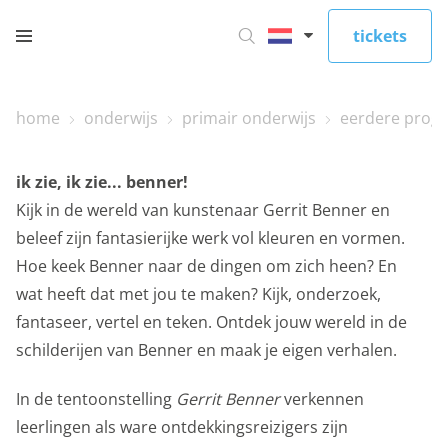
tickets
home
onderwijs
primair onderwijs
eerdere prog
ik zie, ik zie... benner!
Kijk in de wereld van kunstenaar Gerrit Benner en
beleef zijn fantasierijke werk vol kleuren en vormen.
Hoe keek Benner naar de dingen om zich heen? En
wat heeft dat met jou te maken? Kijk, onderzoek,
fantaseer, vertel en teken. Ontdek jouw wereld in de
schilderijen van Benner en maak je eigen verhalen.
In de tentoonstelling
Gerrit Benner
verkennen
leerlingen als ware ontdekkingsreizigers zijn