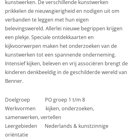
kunstwerken. De verschillende kunstwerken
prikkelen de nieuwsgierigheid en nodigen uit om
verbanden te leggen met hun eigen
belevingswereld. Allerlei nieuwe begrippen krijgen
een plekje. Speciale ontdekkaarten en
kijkvoorwerpen maken het onderzoeken van de
home
kunstwerken tot een spannende onderneming.
Intensief kijken, beleven en vrij associëren brengt de
kinderen denkbeeldig in de geschilderde wereld van
bezoekinfo
Benner.
te zien en te doen
Doelgroep PO groep 1 t/m 8
Werkvormen kijken, onderzoeken,
samenwerken, vertellen
collectie
Leergebieden Nederlands & kunstzinnige
oriëntatie